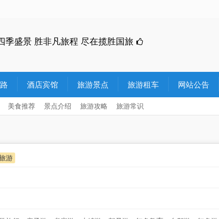
四季盛景 胜非凡旅程 尽在揽胜国旅
路
酒店宾馆
旅游景点
旅游租车
网站公告
美食推荐
景点介绍
旅游攻略
旅游常识
旅游