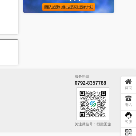
服务热线
0792-8357788
首页
电话
客服
关注微信号：揽胜国旅